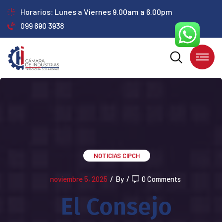
Horarios: Lunes a Viernes 9.00am a 6.00pm
099 690 3938
NOTICIAS CIPCH
noviembre 5, 2025
/
By
/
0 Comments
El Consejo