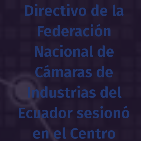
Directivo de la
Federación
Nacional de
Cámaras de
Industrias del
Ecuador sesionó
en el Centro