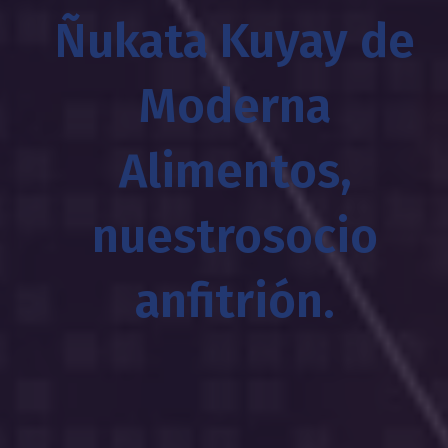
Ñukata Kuyay de
Moderna
Alimentos,
nuestrosocio
anfitrión.