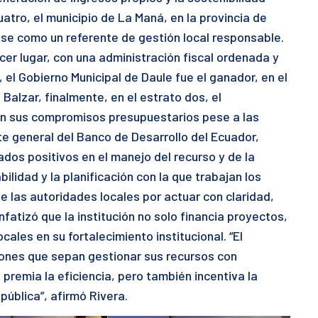
uatro, el municipio de La Maná, en la provincia de
ose como un referente de gestión local responsable.
cer lugar, con una administración fiscal ordenada y
, el Gobierno Municipal de Daule fue el ganador, en el
n Balzar, finalmente, en el estrato dos, el
n sus compromisos presupuestarios pese a las
nte general del Banco de Desarrollo del Ecuador,
ados positivos en el manejo del recurso y de la
lidad y la planificación con la que trabajan los
e las autoridades locales por actuar con claridad,
enfatizó que la institución no solo financia proyectos,
ales en su fortalecimiento institucional. “El
iones que sepan gestionar sus recursos con
premia la eficiencia, pero también incentiva la
pública”, afirmó Rivera.