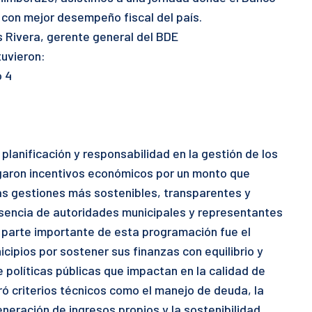
 con mejor desempeño fiscal del país.
 Rivera, gerente general del BDE
uvieron:
o 4
planificación y responsabilidad en la gestión de los
egaron incentivos económicos por un monto que
as gestiones más sostenibles, transparentes y
resencia de autoridades municipales y representantes
s, parte importante de esta programación fue el
cipios por sostener sus finanzas con equilibrio y
e políticas públicas que impactan en la calidad de
ró criterios técnicos como el manejo de deuda, la
eneración de ingresos propios y la sostenibilidad