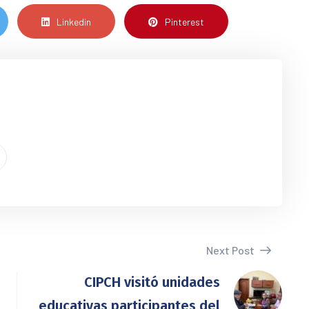
Linkedin
Pinterest
Next Post
CIPCH visitó unidades
educativas participantes del