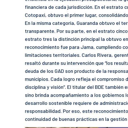
financiera de cada jurisdicción. En el estrato c
Cotopaxi, obtuvo el primer lugar, consolidánd
En la misma categoría, Guaranda obtuvo el ter
transparente. Por su parte, en el estrato cinco
estrato tres la distinción principal la obtuvo e
reconocimiento fue para Jama, cumpliendo co
limitaciones territoriales. Carlos Rivera, gere
resaltó durante su intervención que “los result
deuda de los GAD son producto de la responsabi
municipios. Cada logro refleja el compromiso d
disciplina y visión”. El titular del BDE también 
sino brinda acompañamiento a los gobiernos loc
desarrollo sostenible requiere de administrac
responsabilidad. Por eso, este reconocimiento 
continuidad de buenas prácticas en la gestión 