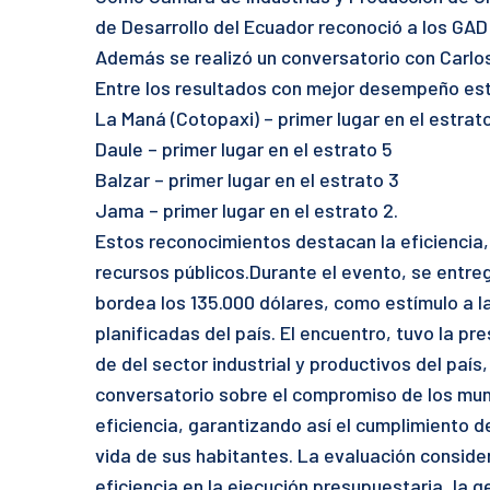
de Desarrollo del Ecuador reconoció a los GAD
Además se realizó un conversatorio con Carlos
Entre los resultados con mejor desempeño est
La Maná (Cotopaxi) – primer lugar en el estrat
Daule – primer lugar en el estrato 5
Balzar – primer lugar en el estrato 3
Jama – primer lugar en el estrato 2.
Estos reconocimientos destacan la eficiencia, 
recursos públicos.Durante el evento, se entr
bordea los 135.000 dólares, como estímulo a l
planificadas del país. El encuentro, tuvo la p
de del sector industrial y productivos del paí
conversatorio sobre el compromiso de los muni
eficiencia, garantizando así el cumplimiento d
vida de sus habitantes. La evaluación conside
eficiencia en la ejecución presupuestaria, la g