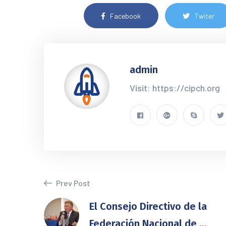
Facebook
Twiter
admin
Visit: https://cipch.org
Prev Post
El Consejo Directivo de la
Federación Nacional de ...