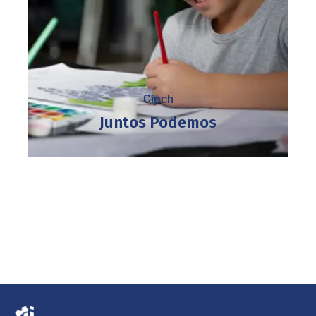
Cipch
Juntos Podemos