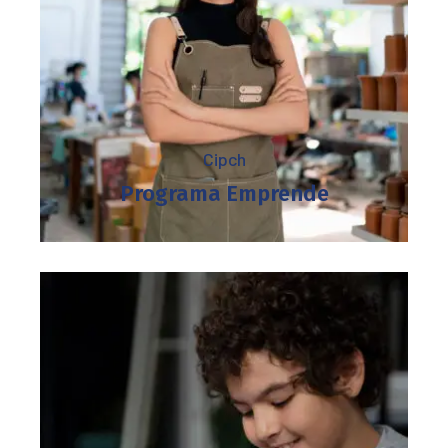
Cipch
Programa Emprende