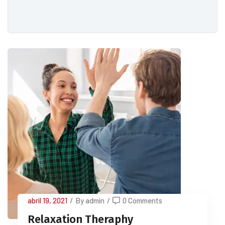
abril 19, 2021
/
By admin
/
0 Comments
Relaxation Theraphy