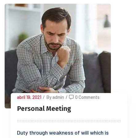
abril 19, 2021
/
By admin
/
0 Comments
Personal Meeting
Duty through weakness of will which is