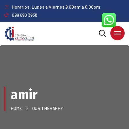
Horarios: Lunes a Viernes 9.00am a 6.00pm
099 690 3938
amir
HOME
OUR THERAPHY