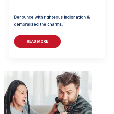
Denounce with righteous indignation &
demoralized the charms.
READ MORE