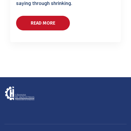
saying through shrinking.
READ MORE