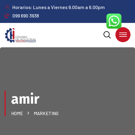
Horarios: Lunes a Viernes 9.00am a 6.00pm
099 690 3938
amir
HOME
MARKETING