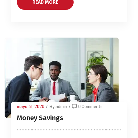
READ MORE
mayo 31, 2020
/
By admin
/
0 Comments
Money Savings