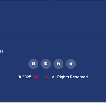
es
© 2025
Cipch.org
, All Rights Reserved.