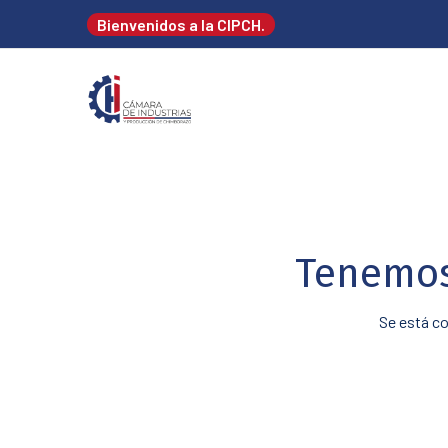
Bienvenidos a la CIPCH.
Tenemos
Se está co