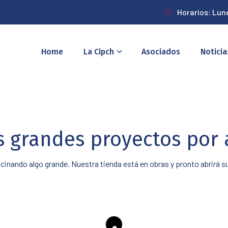
Horarios: Lun
Home
La Cipch
Asociados
Noticia
 grandes proyectos por 
cinando algo grande. Nuestra tienda está en obras y pronto abrirá s