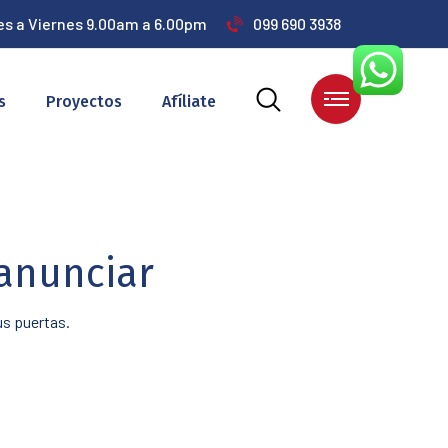
es a Viernes 9.00am a 6.00pm
099 690 3938
s
Proyectos
Afíliate
anunciar
us puertas.