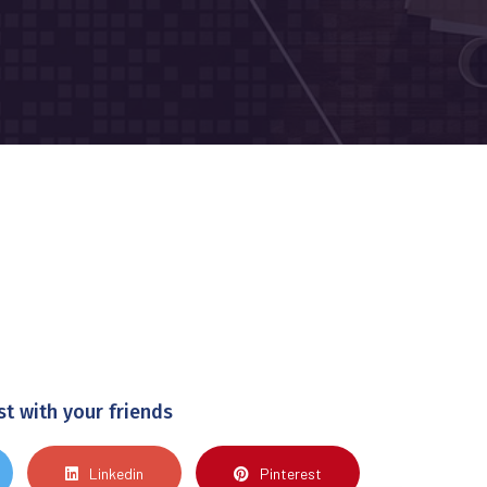
st with your friends
Linkedin
Pinterest