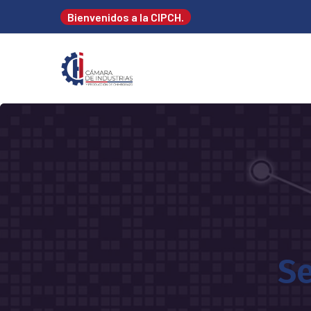
Bienvenidos a la CIPCH.
Se