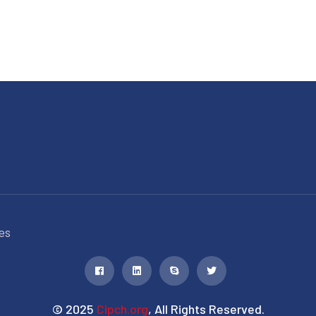
es
© 2025
Cipch.org
, All Rights Reserved.